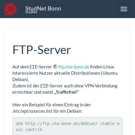
StudNet Bonn
StudNet
FTP-Server
Auf dem
FTP
-Server
ftp.stw-bonn.de
finden Linux
interessierte Nutzer aktuelle Distributionen (Ubuntu,
Debian).
Zudem ist der
FTP
-Server auch ohne VPN-Verbindung
erreichbar und somit
„Trafficfrei!“
Hier ein Beispiel für einen Eintrag in der
/etc/apt/sources.list für ein Debian:
deb http://ftp.stw-bonn.de/debian/ stable m
ain contrib