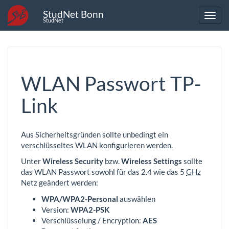
StudNet Bonn
StudNet
WLAN Passwort TP-
Link
Aus Sicherheitsgründen sollte unbedingt ein
verschlüsseltes WLAN konfigurieren werden.
Unter
Wireless Security
bzw.
Wireless Settings
sollte
das WLAN Passwort sowohl für das 2.4 wie das 5
GHz
Netz geändert werden:
WPA/WPA2-Personal
auswählen
Version:
WPA2-PSK
Verschlüsselung / Encryption:
AES