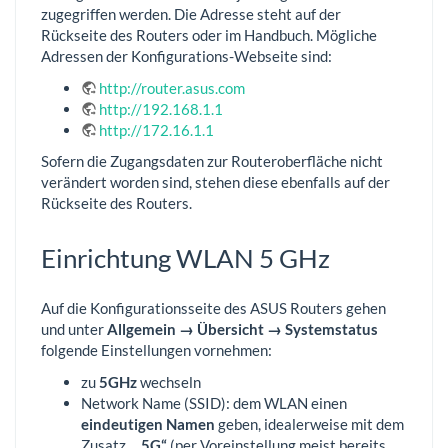
zugegriffen werden. Die Adresse steht auf der
Rückseite des Routers oder im Handbuch. Mögliche
Adressen der Konfigurations-Webseite sind:
http://router.asus.com
http://192.168.1.1
http://172.16.1.1
Sofern die Zugangsdaten zur Routeroberfläche nicht
verändert worden sind, stehen diese ebenfalls auf der
Rückseite des Routers.
Einrichtung WLAN 5 GHz
Auf die Konfigurationsseite des ASUS Routers gehen
und unter
Allgemein → Übersicht → Systemstatus
folgende Einstellungen vornehmen:
zu
5GHz
wechseln
Network Name (SSID): dem WLAN einen
eindeutigen Namen
geben, idealerweise mit dem
Zusatz
„_5G“
(per Voreinstellung meist bereits