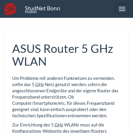
StudNet Bonn
StudNet
ASUS Router 5 GHz
WLAN
Um Probleme mit anderen Funknetzen zu vermeiden,
sollte das 5
GHz
Netz genutzt werden, sofern die
angeschlossenen Endgeräte und der eigene Router das
Frequenzband unterstützen. Ob
Computer/Smartphone/etc. für dieses Frequenzband
geeignet sind, kann einfach ausprobiert oder den
technischen Spezifikationen entnommen werden.
Zur Einrichtung des 5
GHz
WLANs muss auf die
Konfigurations-Webseite des jeweiligen Routers