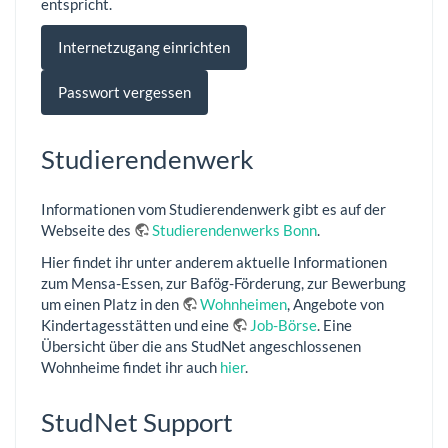
entspricht.
Internetzugang einrichten
Passwort vergessen
Studierendenwerk
Informationen vom Studierendenwerk gibt es auf der
Webseite des
Studierendenwerks Bonn
.
Hier findet ihr unter anderem aktuelle Informationen
zum Mensa-Essen, zur Bafög-Förderung, zur Bewerbung
um einen Platz in den
Wohnheimen
, Angebote von
Kindertagesstätten und eine
Job-Börse
. Eine
Übersicht über die ans StudNet angeschlossenen
Wohnheime findet ihr auch
hier
.
StudNet Support