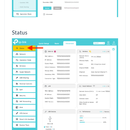
Status