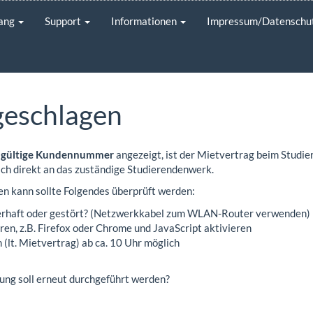
gang
Support
Informationen
Impressum/Datenschu
geschlagen
gültige Kundennummer
angezeigt, ist der Mietvertrag beim Studie
ich direkt an das zuständige Studierendenwerk.
n kann sollte Folgendes überprüft werden:
erhaft oder gestört? (Netzwerkkabel zum WLAN-Router verwenden)
en, z.B. Firefox oder Chrome und JavaScript aktivieren
 (lt. Mietvertrag) ab ca. 10 Uhr möglich
erung soll erneut durchgeführt werden?