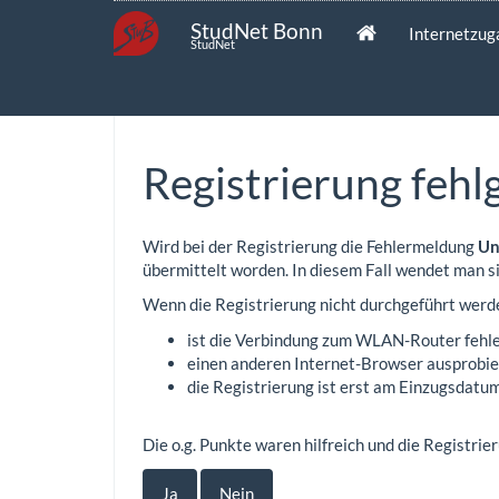
StudNet Bonn
Internetzu
StudNet
Registrierung fehl
Wird bei der Registrierung die Fehlermeldung
Un
übermittelt worden. In diesem Fall wendet man s
Wenn die Registrierung nicht durchgeführt werde
ist die Verbindung zum WLAN-Router fehl
einen anderen Internet-Browser ausprobier
die Registrierung ist erst am Einzugsdatum
Die o.g. Punkte waren hilfreich und die Registri
Ja
Nein